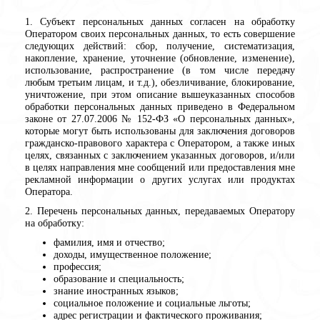
1. Субъект персональных данных согласен на обработку
Оператором своих персональных данных, то есть совершение
следующих действий: сбор, получение, систематизация,
накопление, хранение, уточнение (обновление, изменение),
использование, распространение (в том числе передачу
любым третьим лицам, и т.д.), обезличивание, блокирование,
уничтожение, при этом описание вышеуказанных способов
обработки персональных данных приведено в Федеральном
законе от 27.07.2006 № 152-ФЗ «О персональных данных»,
которые могут быть использованы для заключения договоров
гражданско-правового характера с Оператором, а также иных
целях, связанных с заключением указанных договоров, и/или
в целях направления мне сообщений или предоставления мне
рекламной информации о других услугах или продуктах
Оператора.
2. Перечень персональных данных, передаваемых Оператору
на обработку:
фамилия, имя и отчество;
доходы, имущественное положение;
профессия;
образование и специальность;
знание иностранных языков;
социальное положение и социальные льготы;
адрес регистрации и фактического проживания;