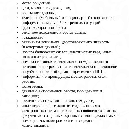
место рождения;
дата, месяц и год рождения;
состояние здоровья;
телефоны (мобильный и стационарный), контактная
информация на случай экстренных ситуаций;
адрес электронной почты;
семейное положение и состав семьи;
гражданство;
реквизиты документа, удостоверяющего личность
(паспортные данные);
номера банковских счетов, пластиковых карт, иные
платежные реквизиты;
номера страховых свидетельств государственного
пенсионного страхования, свидетельства о постановке
на учёт в налоговый орган и присвоении ИНН;
информация о предыдущих местах работы, стаж
работы;
фотография;
данные о выполненной работе, поощрениях и
санкциях;
сведения о состоянии на воинском учёте;
иные персональные данные, содержащиеся в
электронных письмах, голосовых сообщениях и иных
документах, созданных, хранимых или передаваемых с
помощью компьютеров или иных средств
коммуникации.