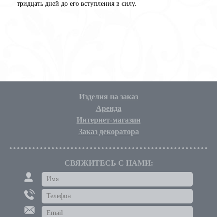
тридцать дней до eго вступления в силу.
Изделия на заказ
Аренда
Интернет-магазин
Заказ декоратора
СВЯЖИТЕСЬ С НАМИ: