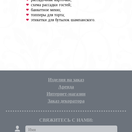
схема рассадки гостей;
банкетное меню;
топперы для торта;
этикетки для бутылок шампанского.
Изделия на заказ
Аренда
Интернет-магазин
Заказ декоратора
СВЯЖИТЕСЬ С НАМИ: