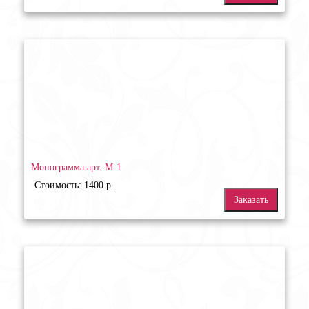
Монограмма арт. М-1
Стоимость: 1400 р.
Заказать