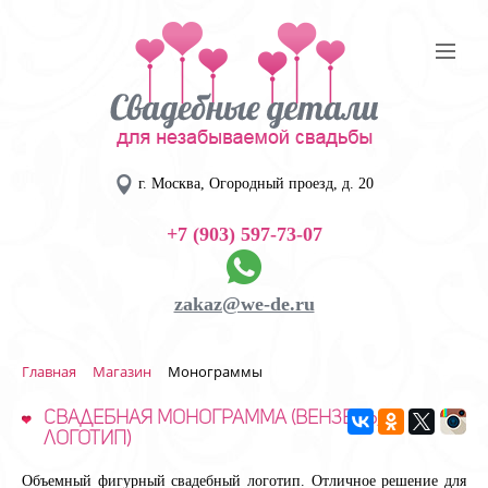
г. Москва, Огородный проезд, д. 20
+7 (903) 597-73-07
zakaz@we-de.ru
Главная
Магазин
Монограммы
Свадебная монограмма (вензель,
логотип)
Объемный фигурный свадебный логотип. Отличное решение для